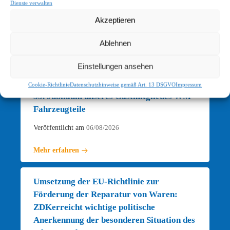
Dienste verwalten
Akzeptieren
Rundschreiben
Ablehnen
Bleiben Sie immer aktuell informiert mit dem
Rundschreiben des ZDK.
Einstellungen ansehen
Cookie-Richtlinie
Datenschutzhinweise gemäß Art. 13 DSGVO
Impressum
35. Jubiläum unseres Gastmitgliedes WM
Fahrzeugteile
Veröffentlicht am
06/08/2026
Mehr erfahren
Umsetzung der EU-Richtlinie zur
Förderung der Reparatur von Waren:
ZDKerreicht wichtige politische
Anerkennung der besonderen Situation des