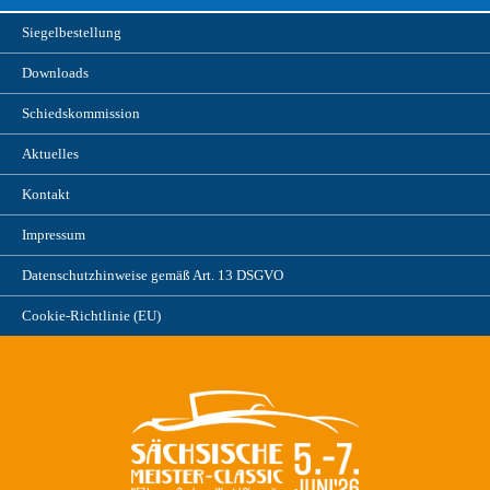
Siegelbestellung
Downloads
Schiedskommission
Aktuelles
Kontakt
Impressum
Datenschutzhinweise gemäß Art. 13 DSGVO
Cookie-Richtlinie (EU)