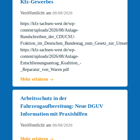
Kfz-Gewerbes
Veröffentlicht am
06/08/2026
https://kfz-sachsen-west.de/wp-
content/uploads/2026/08/Anlage-
Rundschreiben_der_CDUCSU-
Fraktion_im_Deutschen_Bundestag_zum_Gesetz_zur_Umsetzung_d
https://kfz-sachsen-west.de/wp-
content/uploads/2026/08/Anlage-
Entschliessungsantrag_Koalition_-
_Reparatur_von_Waren.pdf
Mehr erfahren
Arbeitsschutz in der
Fahrzeugaufbereitung: Neue DGUV
Information mit Praxishilfen
Veröffentlicht am
06/08/2026
Mehr erfahren