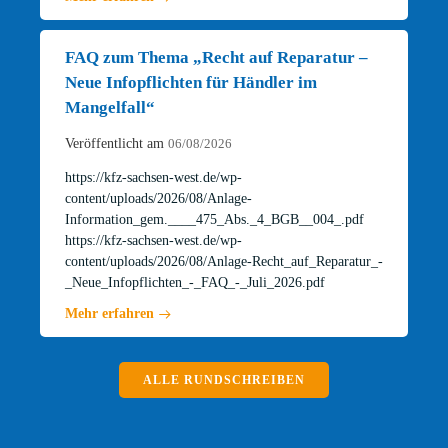
FAQ zum Thema „Recht auf Reparatur –
Neue Infopflichten für Händler im
Mangelfall“
Veröffentlicht am
06/08/2026
https://kfz-sachsen-west.de/wp-
content/uploads/2026/08/Anlage-
Information_gem.____475_Abs._4_BGB__004_.pdf
https://kfz-sachsen-west.de/wp-
content/uploads/2026/08/Anlage-Recht_auf_Reparatur_-
_Neue_Infopflichten_-_FAQ_-_Juli_2026.pdf
Mehr erfahren
ALLE RUNDSCHREIBEN