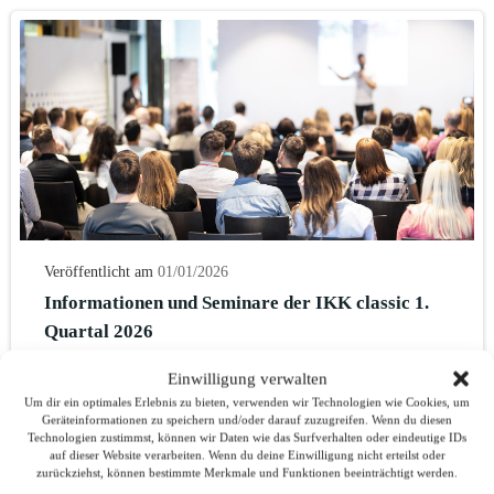
Veröffentlicht am
01/01/2026
Informationen und Seminare der IKK classic 1.
Quartal 2026
Mehr erfahren ….
Einwilligung verwalten
Um dir ein optimales Erlebnis zu bieten, verwenden wir Technologien wie Cookies, um
Geräteinformationen zu speichern und/oder darauf zuzugreifen. Wenn du diesen
Technologien zustimmst, können wir Daten wie das Surfverhalten oder eindeutige IDs
MEHR AKTUELLE MELDUNGEN
auf dieser Website verarbeiten. Wenn du deine Einwilligung nicht erteilst oder
zurückziehst, können bestimmte Merkmale und Funktionen beeinträchtigt werden.