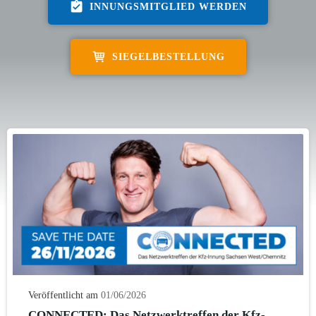
INNUNGSMITGLIED WERDEN
SIEGELBESTELLUNG
Veröffentlicht am
01/06/2026
CONNECTED: Das Netzwerktreffen der Kfz-